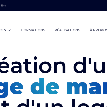
 18h
CES
FORMATIONS
RÉALISATIONS
À PROPO
éation d'
ge de ma