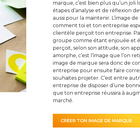
marque, c’est bien plus qu’un joli
étapes d’analyse et de réflexion d
aussi pour la maintenir. L’image d
comment toi et ton entreprise espé
clientèle perçoit ton entreprise. 
groupe comme étant enjouée et éne
perçoit, selon son attitude, son ap
amorphe, c’est l’image que l’on ret
image de marque sera donc de com
entreprise pour ensuite faire corr
souhaites projeter. C’est entre autr
entreprise de disposer d’une bonne
que ton entreprise réussira à augm
marché.
CRÉER TON IMAGE DE MARQUE