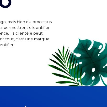
go
ogo, mais bien du processus
ui permettront d’identifier
rence. Ta clientèle peut
vant tout, c’est une marque
ntifier.