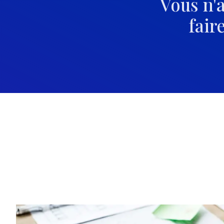
Vous n'
fair