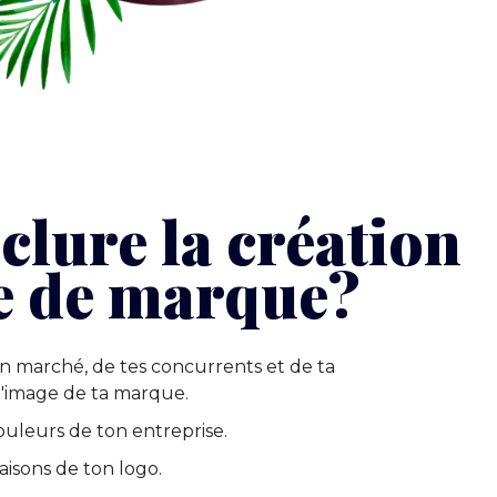
clure la création
e de marque?
on marché, de tes concurrents et de ta
r l'image de ta marque.
ouleurs de ton entreprise.
aisons de ton logo.