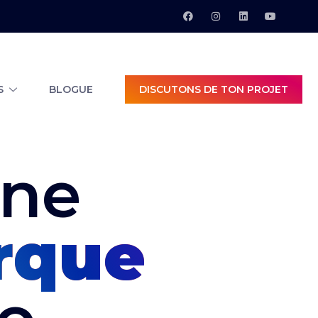
S
BLOGUE
DISCUTONS DE TON PROJET
une
rque