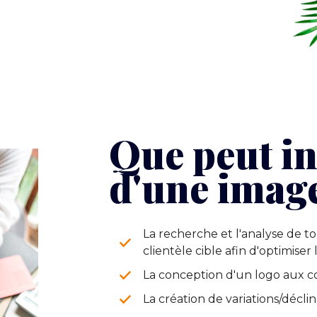
Que peut in
d'une imag
La recherche et l'analyse de t
clientèle cible afin d'optimise
La conception d'un logo aux c
La création de variations/déclin