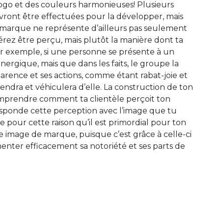
 logo et des couleurs harmonieuses! Plusieurs
evront être effectuées pour la développer, mais
e marque ne représente d’ailleurs pas seulement
rez être perçu, mais plutôt la manière dont ta
Par exemple, si une personne se présente à un
rgique, mais que dans les faits, le groupe la
parence et ses actions, comme étant rabat-joie et
iendra et véhiculera d’elle. La construction de ton
prendre comment ta clientèle perçoit ton
esponde cette perception avec l’image que tu
e pour cette raison qu’il est primordial pour ton
 image de marque, puisque c’est grâce à celle-ci
enter efficacement sa notoriété et ses parts de