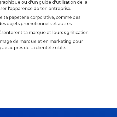
raphique ou d'un guide d'utilisation de la
ser l'apparence de ton entreprise.
de ta papeterie corporative, comme des
 des objets promotionnels et autres.
ésenteront ta marque et leurs signification.
n image de marque et en marketing pour
que auprès de ta clientèle cible.