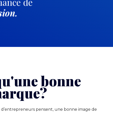
hance de
sion.
qu'une bonne
marque?
 d’entrepreneurs pensent, une bonne image de