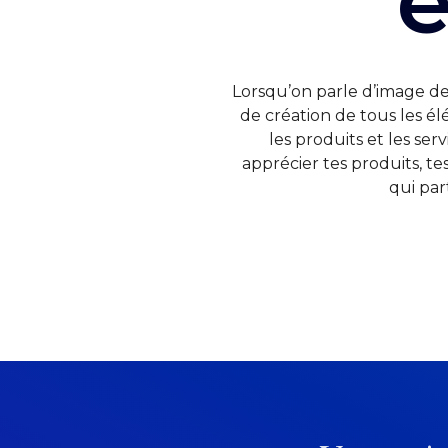
e
Lorsqu’on parle d’image de
de création de tous les él
les produits et les ser
apprécier tes produits, te
qui par