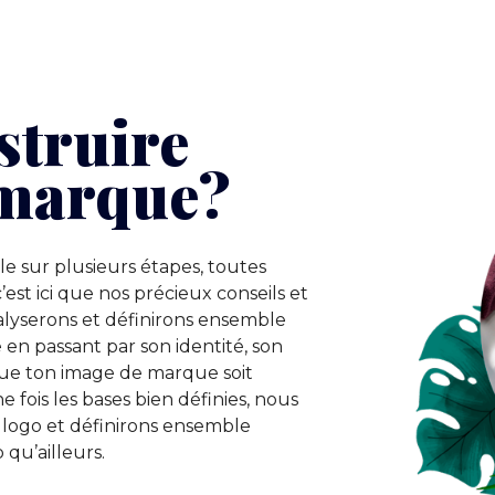
truire
 marque?
e sur plusieurs étapes, toutes
’est ici que nos précieux conseils et
nalyserons et définirons ensemble
 en passant par son identité, son
que ton image de marque soit
e fois les bases bien définies, nous
n logo et définirons ensemble
 qu’ailleurs.