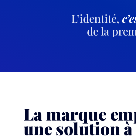
L’identité,
c’e
de la prem
La marque emp
une solution à