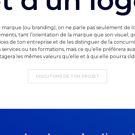
t d'un lo
 marque (ou branding), on ne parle pas seulement de l
éments, tant l’orientation de la marque que son visuel, q
vices de ton entreprise et de les distinguer de la concur
s services ou tes formations, mais ce qu’elle préfèrera a
tagera les mêmes valeurs qu’elle et à qui elle pourra s’ide
DISCUTONS DE TON PROJET