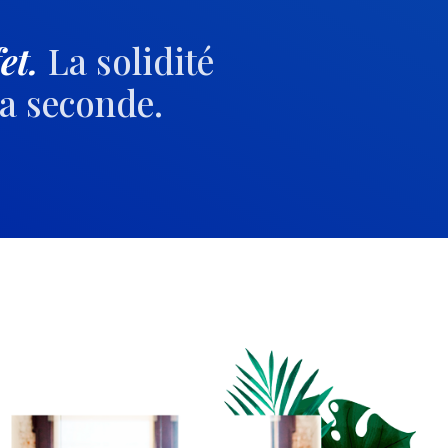
fet.
La solidité
la seconde.