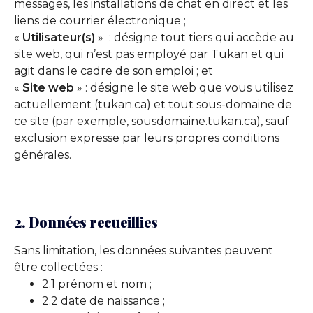
messages, les installations de chat en direct et les
liens de courrier électronique ;
«
Utilisateur(s)
» : désigne tout tiers qui accède au
site web, qui n’est pas employé par Tukan et qui
agit dans le cadre de son emploi ; et
«
Site web
» : désigne le site web que vous utilisez
actuellement (tukan.ca) et tout sous-domaine de
ce site (par exemple, sousdomaine.tukan.ca), sauf
exclusion expresse par leurs propres conditions
générales.
2. Données recueillies
Sans limitation, les données suivantes peuvent
être collectées :
2.1 prénom et nom ;
2.2 date de naissance ;