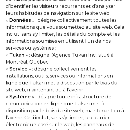
d’identifier les visiteurs récurrents et d’analyser
leurs habitudes de navigation sur le site web ;
«
Données
» : désigne collectivement toutes les
informations que vous soumettez au site web. Cela
inclut, sans s’y limiter, les détails du compte et les
informations soumises en utilisant l’un de nos
services ou systèmes ;
«
Tukan
» : désigne l’Agence Tukan Inc., situé à
Montréal, Québec ;
«
Service
» : désigne collectivement les
installations, outils, services ou informations en
ligne que Tukan met à disposition par le biais du
site web, maintenant ou à l’avenir ;
«
Système
» : désigne toute infrastructure de
communication en ligne que Tukan met à
disposition par le biais du site web, maintenant ou à
l’avenir. Ceci inclut, sans s’y limiter, le courrier
électronique basé sur le web, les panneaux de