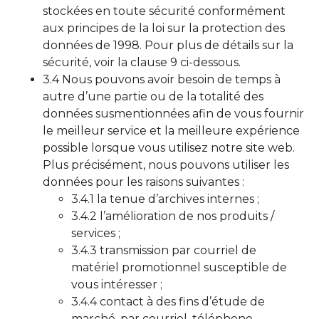
stockées en toute sécurité conformément
aux principes de la loi sur la protection des
données de 1998. Pour plus de détails sur la
sécurité, voir la clause 9 ci-dessous.
3.4 Nous pouvons avoir besoin de temps à
autre d’une partie ou de la totalité des
données susmentionnées afin de vous fournir
le meilleur service et la meilleure expérience
possible lorsque vous utilisez notre site web.
Plus précisément, nous pouvons utiliser les
données pour les raisons suivantes :
3.4.1 la tenue d’archives internes ;
3.4.2 l’amélioration de nos produits /
services ;
3.4.3 transmission par courriel de
matériel promotionnel susceptible de
vous intéresser ;
3.4.4 contact à des fins d’étude de
marché, par courriel, téléphone,