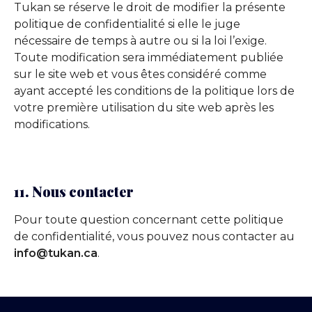
Tukan se réserve le droit de modifier la présente
politique de confidentialité si elle le juge
nécessaire de temps à autre ou si la loi l’exige.
Toute modification sera immédiatement publiée
sur le site web et vous êtes considéré comme
ayant accepté les conditions de la politique lors de
votre première utilisation du site web après les
modifications.
11. Nous contacter
Pour toute question concernant cette politique
de confidentialité, vous pouvez nous contacter au
info@tukan.ca
.