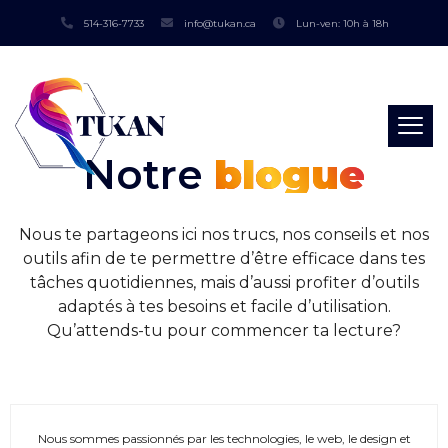
514-316-7733
info@tukan.ca
Lun-ven: 10h à 18h
Notre
blogue
Nous te partageons ici nos trucs, nos conseils et nos
outils afin de te permettre d’être efficace dans tes
tâches quotidiennes, mais d’aussi profiter d’outils
adaptés à tes besoins et facile d’utilisation.
Qu’attends-tu pour commencer ta lecture?
Nous sommes passionnés par les technologies, le web, le design et