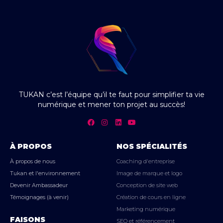
TUKAN c’est l’équipe qu’il te faut pour simplifier ta vie
numérique et mener ton projet au succès!
À PROPOS
NOS SPÉCIALITÉS
À propos de nous
Coaching d'entreprise
Tukan et l'environnement
Image de marque et logo
Devenir Ambassadeur
Conception de site web
Témoignages (à venir)
Création de cours en ligne
Marketing numérique
FAISONS
SEO et référencement