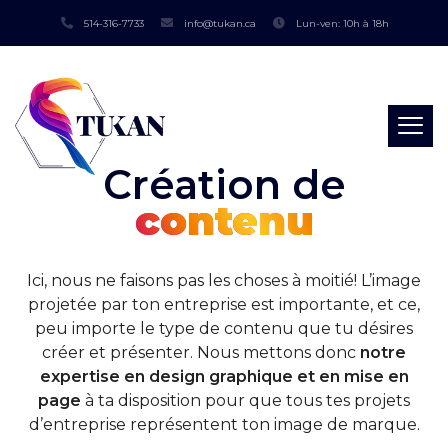
514-316-7733
info@tukan.ca
Lun-ven: 10h à 18h
Création de
contenu
Ici, nous ne faisons pas les choses à moitié! L’image
projetée par ton entreprise est importante, et ce,
peu importe le type de contenu que tu désires
créer et présenter. Nous mettons donc
notre
expertise en design graphique et en mise en
page
à ta disposition pour que tous tes projets
d’entreprise représentent ton image de marque.