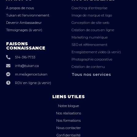
À propos de nous
Coaching d'entreprise
Tukan et l'environnement
Image de marque et logo
Devenir Ambassadeur
Conception de site web
Témoignages (à venir)
Création de cours en ligne
Marketing numérique
FAISONS
SEO et référencement
CONNAISSANCE
Enregistrement vidéo (à venir)
514-316-7733
Photographie corporative
info@tukan.ca
Création de contenu
Tous nos services
m.me/agence.tukan
RDV en ligne (à venir)
LIENS UTILES
Notre blogue
Nos réalisations
Nos formations
Nous contacter
Confidentialité