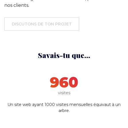
nos clients.
DISCUTONS DE TON PROJET
Savais-tu que...
1000
visites
Un site web ayant 1000 visites mensuelles équivaut à un
arbre.