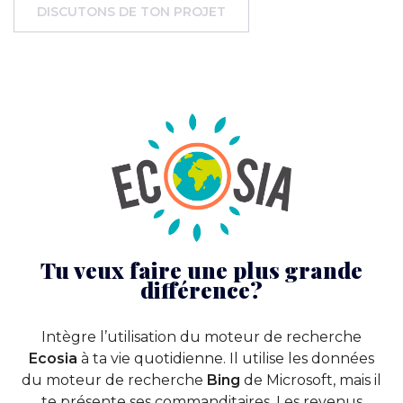
DISCUTONS DE TON PROJET
Tu veux faire une plus grande
différence?
Intègre l’utilisation du moteur de recherche
Ecosia
à ta vie quotidienne. Il utilise les données
du moteur de recherche
Bing
de Microsoft, mais il
te présente ses commanditaires. Les revenus