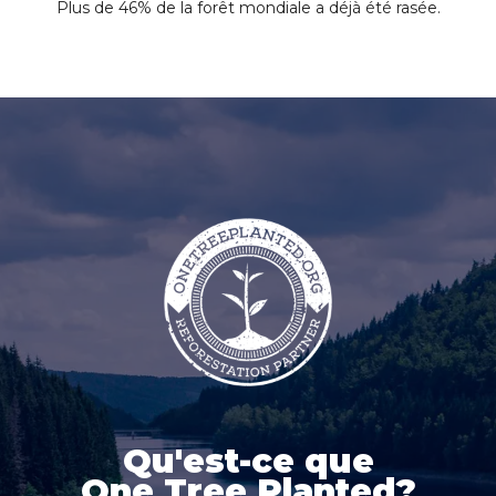
Plus de 46% de la forêt mondiale a déjà été rasée.
Qu'est-ce que
One Tree Planted?